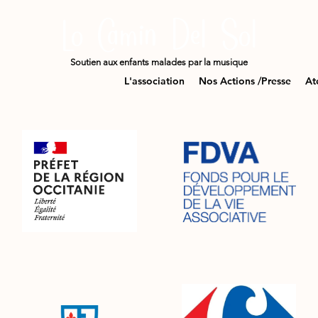
Lo Camin Del Sol
Soutien aux enfants malades par la musique
L'association
Nos Actions /Presse
At