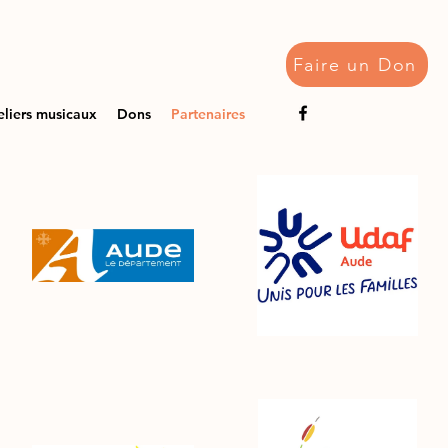
Faire un Don
eliers musicaux
Dons
Partenaires